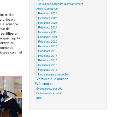
Recueil des parcours d'entraînement
Agility Compétition
Résultats 2026
iot et des
Résultats 2025
u chiot en
Résultats 2023
l a souligné
Résultats 2024
ique de
Résultats 2022
certifiés en
Résultats 2021
 que l’agility
Résultats 2020
lairage du
Résultats 2019
s sombres
Résultats 2018
itness canin et
Résultats 2017
Résultats 2016
Résultats 2015
Résultats 2014
Notre équipe compétition
Exercices à la maison
Evènements
Evénements passés
Evènements à venir
Liens