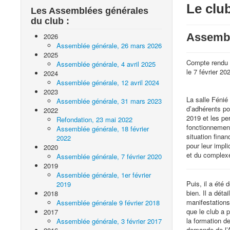
Le clu
Les Assemblées générales
du club :
Assemblé
2026
Assemblée générale, 26 mars 2026
2025
Compte rendu d
Assemblée générale, 4 avril 2025
le 7 février 20
2024
Assemblée générale, 12 avril 2024
2023
La salle Fénié
Assemblée générale, 31 mars 2023
d’adhérents pou
2022
2019 et les pe
Refondation, 23 mai 2022
fonctionnement
Assemblée générale, 18 février
situation finan
2022
pour leur impli
2020
et du complexe
Assemblée générale, 7 février 2020
2019
Assemblée générale, 1er février
Puis, il a été
2019
bien. Il a déta
2018
manifestations
Assemblée générale 9 février 2018
que le club a 
2017
la formation d
Assemblée générale, 3 février 2017
demande de l