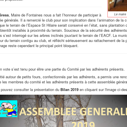
Le maire
Gress
, Maire de Fontaines nous a fait l’honneur de participer à
e générale. Il a remercié le club pour son implication dans l’animation de la 
ue le terrain de l’Espace St Hilaire serait conservé en l’état, sans plantation 
bientôt installés à proximité du terrain. Soucieux de la sécurité des adhérents
s’est interrogé sur les arbres inclinés jouxtant le terrain de l’EACF. La munic
ur du terrain contigu au club, et réfléchi sérieusement au rattachement de la 
hage reste cependant le principal point bloquant.
n vote s’est tenu pour élire une partie du Comité par les adhérents présents.
itié autour de petits fours, confectionnés par les adhérents, a permis une renc
re les membres du comité et les adhérents présents à cette assemblée généra
 pouvez consulter la présentation du
Bilan 2019
en cliquant sur l'image ci-d