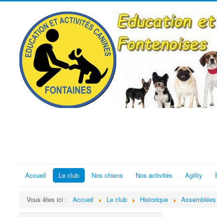
Accueil
Le club
Nos chiens
Nos activités
Agility
Vous êtes ici :
Accueil
Le club
Historique
Assemblées 