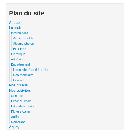
Plan du site
Accueil
Le club
Informations
Accès au club
Albums photos
Flux RSS
Historique
Adhésion
Encadrement
Le comité d'administration
Nos moniteurs
Contact
Nos chiens
Nos activités
Conseils
Ecole du chiot
Education canine
Fitness canin
Agility
Canicross
Agility