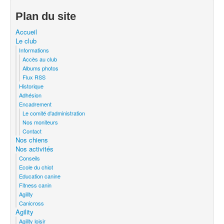
Plan du site
Accueil
Le club
Informations
Accès au club
Albums photos
Flux RSS
Historique
Adhésion
Encadrement
Le comité d'administration
Nos moniteurs
Contact
Nos chiens
Nos activités
Conseils
Ecole du chiot
Education canine
Fitness canin
Agility
Canicross
Agility
Agility loisir