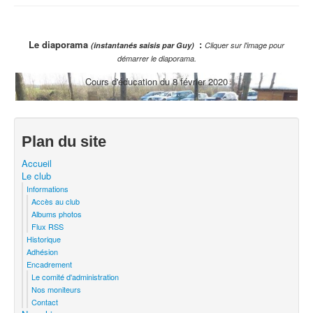
Le diaporama
:
(instantanés saisis par Guy)
Cliquer sur l'image pour
démarrer le diaporama.
Cours d'éducation du 8 février 2020
Plan du site
Accueil
Le club
Informations
Accès au club
Albums photos
Flux RSS
Historique
Adhésion
Encadrement
Le comité d'administration
Nos moniteurs
Contact