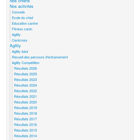
Nos chiens
Nos activités
Conseils
Ecole du chiot
Education canine
Fitness canin
Agility
Canicross
Agility
Agility loisir
Recueil des parcours d'entraînement
Agility Compétition
Résultats 2026
Résultats 2025
Résultats 2023
Résultats 2024
Résultats 2022
Résultats 2021
Résultats 2020
Résultats 2019
Résultats 2018
Résultats 2017
Résultats 2016
Résultats 2015
Résultats 2014