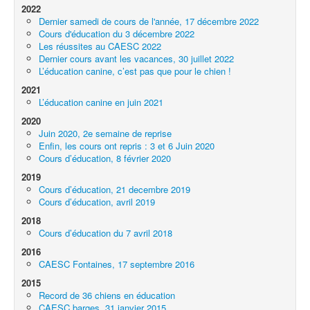
2022
Exercices à la maison
Dernier samedi de cours de l'année, 17 décembre 2022
Cours d'éducation du 3 décembre 2022
Liens
Les réussites au CAESC 2022
Dernier cours avant les vacances, 30 juillet 2022
L’éducation canine, c’est pas que pour le chien !
2021
L’éducation canine en juin 2021
2020
Juin 2020, 2e semaine de reprise
Enfin, les cours ont repris : 3 et 6 Juin 2020
Cours d’éducation, 8 février 2020
2019
Cours d’éducation, 21 decembre 2019
Cours d’éducation, avril 2019
2018
Cours d’éducation du 7 avril 2018
2016
CAESC Fontaines, 17 septembre 2016
2015
Record de 36 chiens en éducation
CAESC barges, 31 janvier 2015