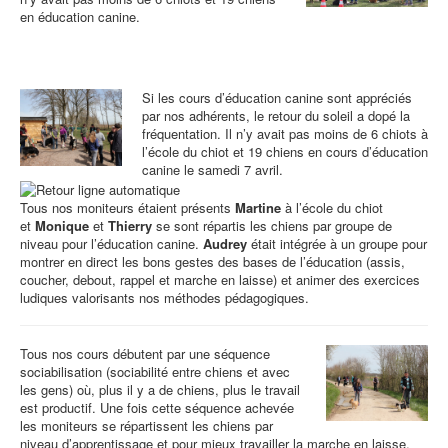
en éducation canine.
Si les cours d’éducation canine sont appréciés
par nos adhérents, le retour du soleil a dopé la
fréquentation. Il n’y avait pas moins de 6 chiots à
l’école du chiot et 19 chiens en cours d’éducation
canine le samedi 7 avril.
Tous nos moniteurs étaient présents
Martine
à l’école du chiot
et
Monique
et
Thierry
se sont répartis les chiens par groupe de
niveau pour l’éducation canine.
Audrey
était intégrée à un groupe pour
montrer en direct les bons gestes des bases de l’éducation (assis,
coucher, debout, rappel et marche en laisse) et animer des exercices
ludiques valorisants nos méthodes pédagogiques.
Tous nos cours débutent par une séquence
sociabilisation (sociabilité entre chiens et avec
les gens) où, plus il y a de chiens, plus le travail
est productif. Une fois cette séquence achevée
les moniteurs se répartissent les chiens par
niveau d’apprentissage et pour mieux travailler la marche en laisse,