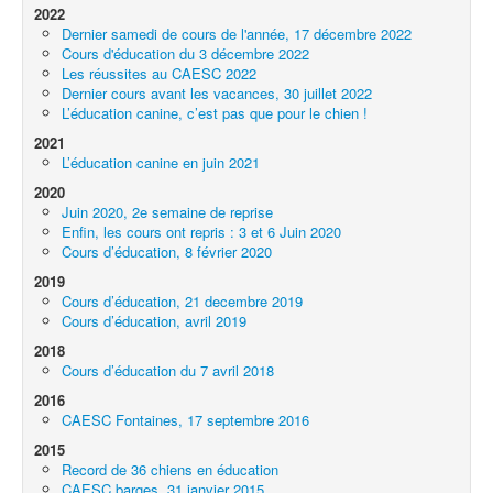
2022
Exercices à la maison
Dernier samedi de cours de l'année, 17 décembre 2022
Cours d'éducation du 3 décembre 2022
Liens
Les réussites au CAESC 2022
Dernier cours avant les vacances, 30 juillet 2022
L’éducation canine, c’est pas que pour le chien !
2021
L’éducation canine en juin 2021
2020
Juin 2020, 2e semaine de reprise
Enfin, les cours ont repris : 3 et 6 Juin 2020
Cours d’éducation, 8 février 2020
2019
Cours d’éducation, 21 decembre 2019
Cours d’éducation, avril 2019
2018
Cours d’éducation du 7 avril 2018
2016
CAESC Fontaines, 17 septembre 2016
2015
Record de 36 chiens en éducation
CAESC barges, 31 janvier 2015