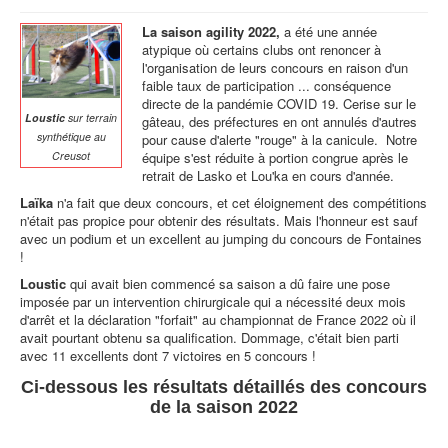
La saison agility 2022,
a été une année
atypique où certains clubs ont renoncer à
l'organisation de leurs concours en raison d'un
faible taux de participation ... conséquence
directe de la pandémie COVID 19. Cerise sur le
Loustic
sur terrain
gâteau, des préfectures en ont annulés d'autres
synthétique au
pour cause d'alerte "rouge" à la canicule. Notre
équipe s'est réduite à portion congrue après le
Creusot
retrait de Lasko et Lou'ka en cours d'année.
Laïka
n'a fait que deux concours, et cet éloignement des compétitions
n'était pas propice pour obtenir des résultats. Mais l'honneur est sauf
avec un podium et un excellent au jumping du concours de Fontaines
!
Loustic
qui avait bien commencé sa saison a dû faire une pose
imposée par un intervention chirurgicale qui a nécessité deux mois
d'arrêt et la déclaration "forfait" au championnat de France 2022 où il
avait pourtant obtenu sa qualification. Dommage, c'était bien parti
avec 11 excellents dont 7 victoires en 5 concours !
Ci-dessous les résultats détaillés des concours
de la saison 2022