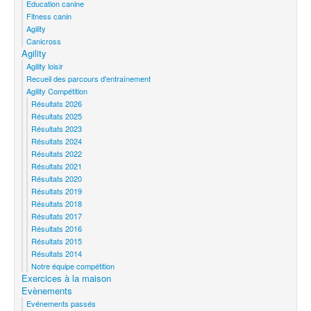
Education canine
Fitness canin
Agility
Canicross
Agility
Agility loisir
Recueil des parcours d'entraînement
Agility Compétition
Résultats 2026
Résultats 2025
Résultats 2023
Résultats 2024
Résultats 2022
Résultats 2021
Résultats 2020
Résultats 2019
Résultats 2018
Résultats 2017
Résultats 2016
Résultats 2015
Résultats 2014
Notre équipe compétition
Exercices à la maison
Evènements
Evénements passés