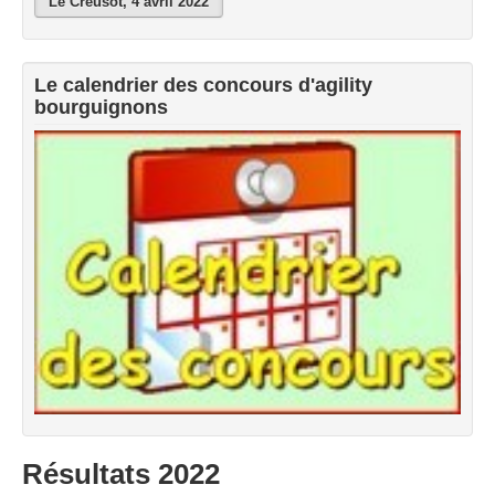
Le Creusot, 4 avril 2022
Exercices à la maison
Liens
Le calendrier des concours d'agility
bourguignons
Résultats 2022