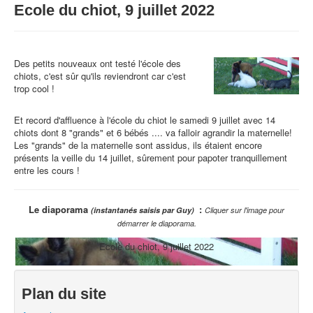
Ecole du chiot, 9 juillet 2022
Des petits nouveaux ont testé l'école des
chiots, c'est sûr qu'ils reviendront car c'est
trop cool !
Et record d'affluence à l'école du chiot le samedi 9 juillet avec 14
chiots dont 8 "grands" et 6 bébés .... va falloir agrandir la maternelle!
Les "grands" de la maternelle sont assidus, ils étaient encore
présents la veille du 14 juillet, sûrement pour papoter tranquillement
entre les cours !
Le diaporama
:
(instantanés saisis par Guy)
Cliquer sur l'image pour
démarrer le diaporama.
Ecole du chiot, 9 juillet 2022
Plan du site