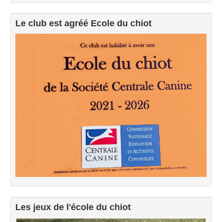
Exercices à la maison
Le club est agréé Ecole du chiot
Liens
Les jeux de l'école du chiot