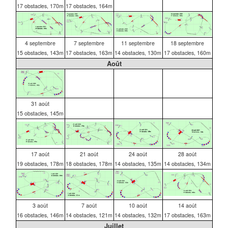
17 obstacles, 170m
17 obstacles, 164m
4 septembre
7 septembre
11 septembre
18 septembre
15 obstacles, 143m
17 obstacles, 163m
14 obstacles, 130m
17 obstacles, 160m
Août
31 août
15 obstacles, 145m
17 août
21 août
24 août
28 août
19 obstacles, 178m
18 obstacles, 178m
14 obstacles, 135m
14 obstacles, 134m
3 août
7 août
10 août
14 août
16 obstacles, 146m
14 obstacles, 121m
14 obstacles, 132m
17 obstacles, 163m
Juillet