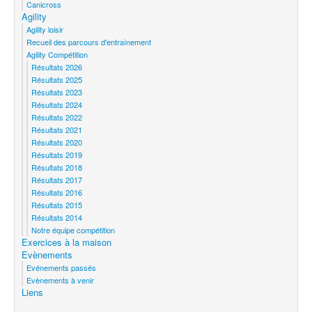
Canicross
Agility
Agility loisir
Recueil des parcours d'entraînement
Agility Compétition
Résultats 2026
Résultats 2025
Résultats 2023
Résultats 2024
Résultats 2022
Résultats 2021
Résultats 2020
Résultats 2019
Résultats 2018
Résultats 2017
Résultats 2016
Résultats 2015
Résultats 2014
Notre équipe compétition
Exercices à la maison
Evènements
Evénements passés
Evènements à venir
Liens