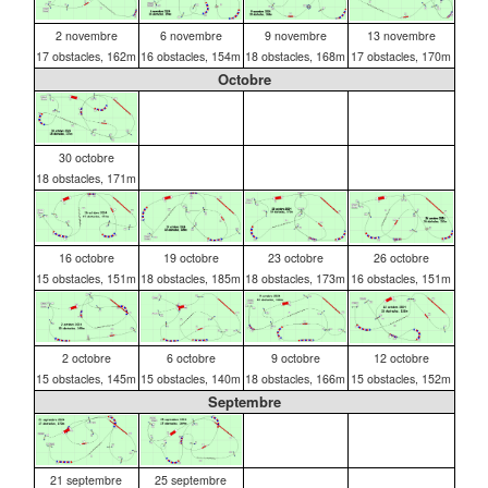
2 novembre
6 novembre
9 novembre
13 novembre
17 obstacles, 162m
16 obstacles, 154m
18 obstacles, 168m
17 obstacles, 170m
Octobre
30 octobre
18 obstacles, 171m
16 octobre
19 octobre
23 octobre
26 octobre
15 obstacles, 151m
18 obstacles, 185m
18 obstacles, 173m
16 obstacles, 151m
2 octobre
6 octobre
9 octobre
12 octobre
15 obstacles, 145m
15 obstacles, 140m
18 obstacles, 166m
15 obstacles, 152m
Septembre
21 septembre
25 septembre