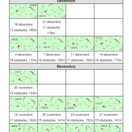
Décembre
21 décembre
18 décembre
17 obstacles,
17 obstacles, 165m
178m
4 décembre
7 décembre
11 décembre
14 décembre
18 obstacles, 172m
16 obstacles, 150m
17 obstacles, 162m
18 obstacles, 170m
Novembre
30 novembre
15 obstacles, 143m
16 novembre
20 novembre
23 novembre
27 novembre
17 obstacles, 162m
15 obstacles, 147m
16 obstacles, 152m
15 obstacles, 141m