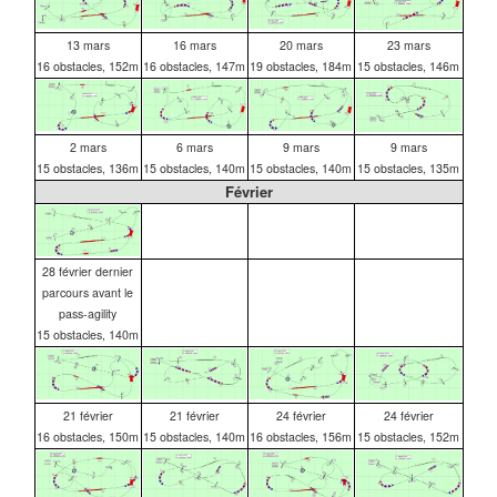
13 mars
16 mars
20 mars
23 mars
16 obstacles, 152m
16 obstacles, 147m
19 obstacles, 184m
15 obstacles, 146m
2 mars
6 mars
9 mars
9 mars
15 obstacles, 136m
15 obstacles, 140m
15 obstacles, 140m
15 obstacles, 135m
Février
28 février dernier
parcours avant le
pass-agility
15 obstacles, 140m
21 février
21 février
24 février
24 février
16 obstacles, 150m
15 obstacles, 140m
16 obstacles, 156m
15 obstacles, 152m