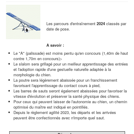
Les parcours d'entraînement
2024
classés par
date de pose.
A savoir :
Le "A" (palissade) est moins pentu qu'en concours (1,40m de haut
contre 1,70m en concours)>
Le slalom sera grillagé pour un meilleur apprentissage des entrées
et l'adoption rapide d'une gestuelle naturelle adaptée à la
morphologie du chien.
La poutre sera légèrement abaissée pour un franchissement
favorisant l'apprentissage du contact cours à pied,
Les barres de sauts seront également abaissées pour favoriser la
vitesse d'évolution et préserver la santé physique des chiens.
Pour ceux qui peuvent laisser de l'autonomie au chien, un chemin
optimisé du maître est indiqué en pointillés.
Depuis le règlement agilité 2023, les départs et les arrivées
peuvent être confectionnés avec n'importe quel saut.