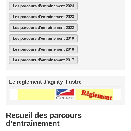
Exercices à la maison
Les parcours d'entrainement 2024
Liens
Les parcours d'entrainement 2023
Les parcours d'entrainement 2022
Les parcours d'entrainement 2019
Les parcours d'entrainement 2018
Les parcours d'entrainement 2017
Le règlement d'agility illustré
Recueil des parcours
d'entraînement