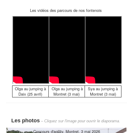
Les vidéos des parcours de nos fontenois
Olga au jumping à
Olga au jumping à
Sya au jumping à
Daix (25 avril)
Montret (3 mai)
Montret (3 mai)
Les photos
– Cliquez sur l'image pour ouvrir le diaporama.
Concours d'agility, Montret, 3 mai 2026