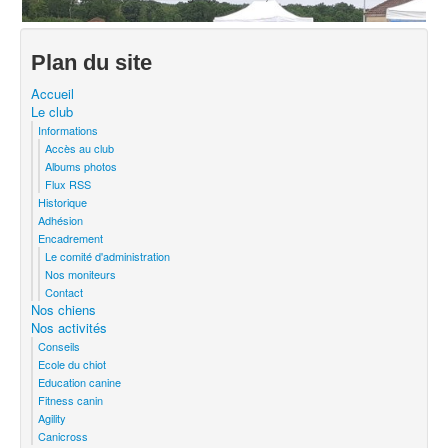
Plan du site
Accueil
Le club
Informations
Accès au club
Albums photos
Flux RSS
Historique
Adhésion
Encadrement
Le comité d'administration
Nos moniteurs
Contact
Nos chiens
Nos activités
Conseils
Ecole du chiot
Education canine
Fitness canin
Agility
Canicross