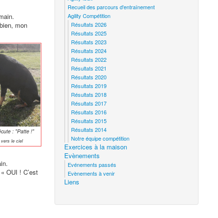
Recueil des parcours d'entraînement
main.
Agility Compétition
t bien, mon
Résultats 2026
Résultats 2025
Résultats 2023
Résultats 2024
Résultats 2022
Résultats 2021
Résultats 2020
Résultats 2019
Résultats 2018
Résultats 2017
Résultats 2016
Résultats 2015
Résultats 2014
cute : "Patte !"
Notre équipe compétition
ers le ciel
Exercices à la maison
Evènements
in.
Evénements passés
: « OUI ! C’est
Evènements à venir
Liens