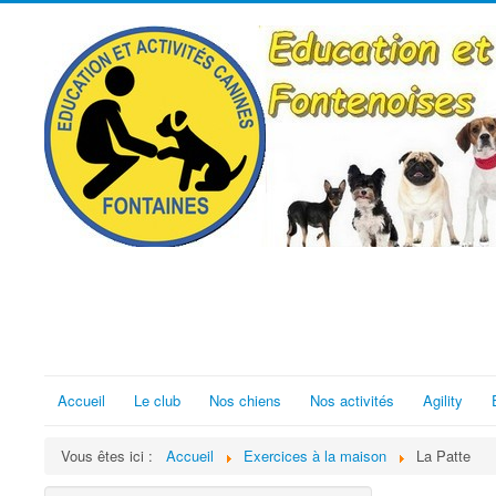
Accueil
Le club
Nos chiens
Nos activités
Agility
Vous êtes ici :
Accueil
Exercices à la maison
La Patte