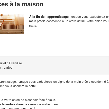
ces à la maison
A la fin de l’apprentissage
, lorsque vous exécuterez un
main précis coordonné à un ordre défini, votre chien vou
patte.
ériel
: Friandise.
u
: partout.
apprentissage, lorsque vous exécuterez un signe de la main précis coordonné à
hien vous donnera la patte.
à votre chien de s’asseoir face à vous.
ne
friandise dans le creux de votre main.
main, paume vers le ciel.