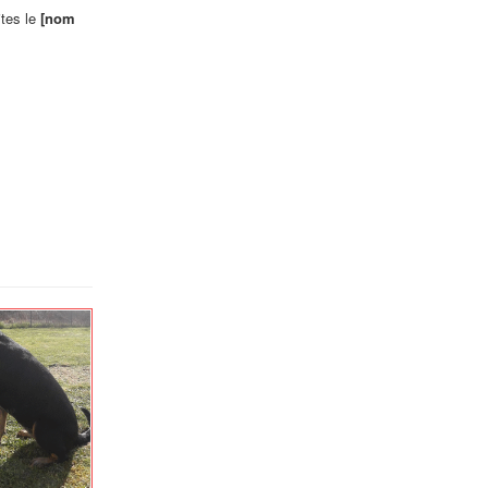
ites le
[nom