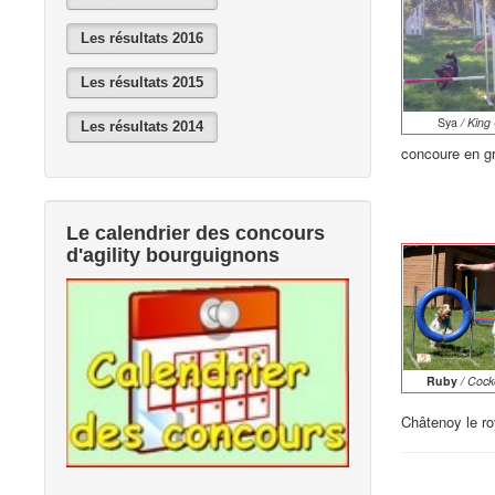
Les résultats 2016
Les résultats 2015
Sya
/ King
Les résultats 2014
concoure en gr
Le calendrier des concours
d'agility bourguignons
Ruby
/ Cock
Châtenoy le roy