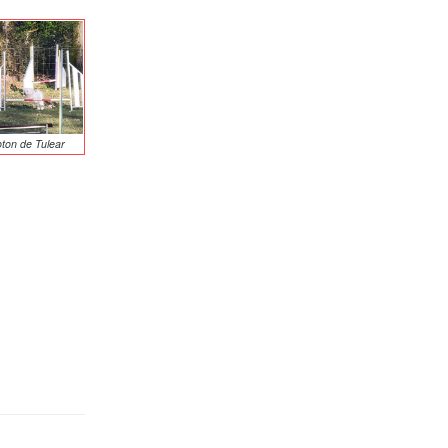
ton de Tulear