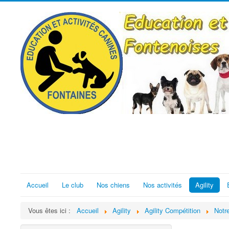
Accueil
Le club
Nos chiens
Nos activités
Agility
Vous êtes ici :
Accueil
Agility
Agility Compétition
Notr