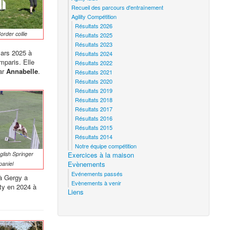
Recueil des parcours d'entraînement
Agility Compétition
Résultats 2026
order collie
Résultats 2025
Résultats 2023
mars 2025 à
Résultats 2024
mparis. Elle
Résultats 2022
ar
Annabelle
.
Résultats 2021
Résultats 2020
Résultats 2019
Résultats 2018
Résultats 2017
Résultats 2016
Résultats 2015
Résultats 2014
Notre équipe compétition
glish Springer
Exercices à la maison
Evènements
paniel
Evénements passés
 à Gergy a
Evènements à venir
ity en 2024 à
Liens