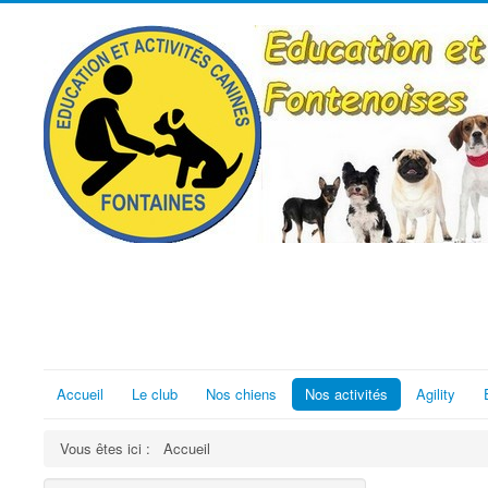
Accueil
Le club
Nos chiens
Nos activités
Agility
Vous êtes ici :
Accueil